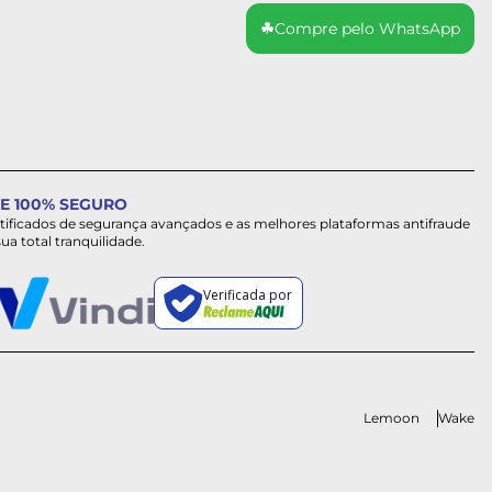
☘
Compre pelo WhatsApp
E 100% SEGURO
rtificados de segurança avançados e as melhores plataformas antifraude
sua total tranquilidade.
Verificada por
Lemoon
Wake