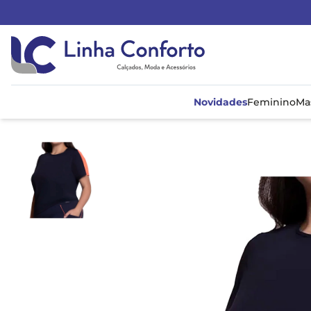
Linha
Conforto
Novidades
Feminino
Ma