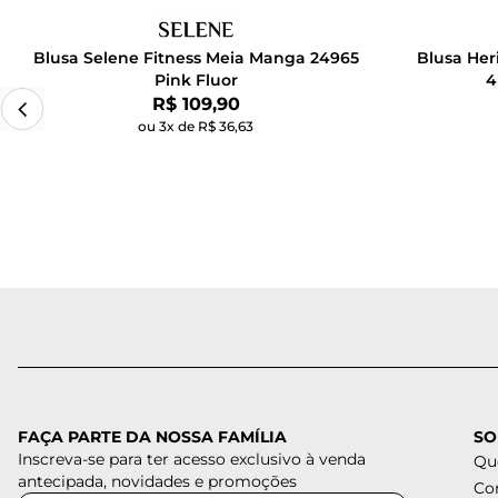
Blusa Selene Fitness Meia Manga 24965
Blusa He
Pink Fluor
4
Por:
R$ 109,90
ou 3x de R$ 36,63
FAÇA PARTE DA NOSSA FAMÍLIA
SO
Inscreva-se para ter acesso exclusivo à venda
Qu
antecipada, novidades e promoções
Co