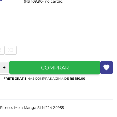
(R$ 109,90) no cartão.
3
X2
COMPRAR
+
FRETE GRÁTIS
NAS COMPRAS ACIMA DE
R$ 150,00
 Fitness Meia Manga SLN.224 24955