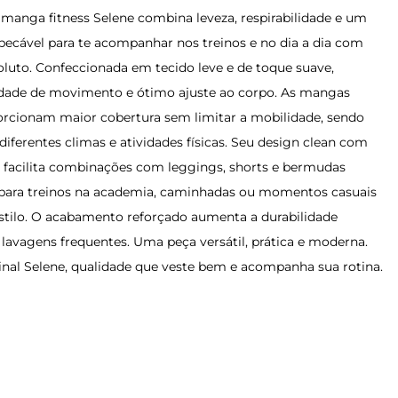
 manga fitness Selene combina leveza, respirabilidade e um
ecável para te acompanhar nos treinos e no dia a dia com
oluto. Confeccionada em tecido leve e de toque suave,
rdade de movimento e ótimo ajuste ao corpo. As mangas
rcionam maior cobertura sem limitar a mobilidade, sendo
 diferentes climas e atividades físicas. Seu design clean com
 facilita combinações com leggings, shorts e bermudas
al para treinos na academia, caminhadas ou momentos casuais
tilo. O acabamento reforçado aumenta a durabilidade
avagens frequentes. Uma peça versátil, prática e moderna.
inal Selene, qualidade que veste bem e acompanha sua rotina.