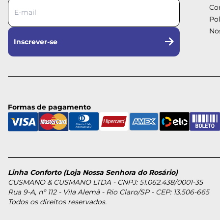
Co
Pol
Nos
Inscrever-se
Formas de pagamento
Linha Conforto (Loja Nossa Senhora do Rosário)
CUSMANO & CUSMANO LTDA - CNPJ: 51.062.438/0001-35
Rua 9-A, nº 112 - Vila Alemã - Rio Claro/SP - CEP: 13.506-665
Todos os direitos reservados.