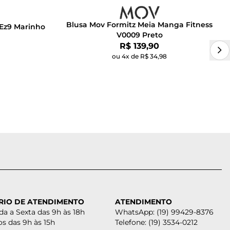
Blusa Mov Formitz Meia Manga Fitness
Ez9 Marinho
V0009 Preto
Por:
R$ 139,90
ou 4x de R$ 34,98
RIO DE ATENDIMENTO
ATENDIMENTO
a a Sexta das 9h às 18h
WhatsApp: (19) 99429-8376
s das 9h às 15h
Telefone: (19) 3534-0212