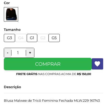
Cor
Tamanho
G3
G4
G1
G2
G5
-
+
COMPRAR
FRETE GRÁTIS
NAS COMPRAS ACIMA DE
R$ 150,00
Descrição
Blusa Malwee de Tricô Feminina Fechada MLW.229 90743