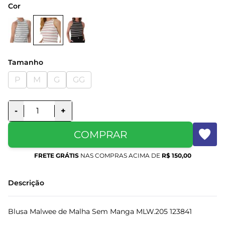
Cor
Tamanho
P
M
G
GG
-
+
COMPRAR
FRETE GRÁTIS
NAS COMPRAS ACIMA DE
R$ 150,00
Descrição
Blusa Malwee de Malha Sem Manga MLW.205 123841