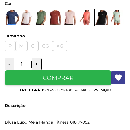
Cor
Tamanho
P
M
G
GG
XG
-
+
COMPRAR
FRETE GRÁTIS
NAS COMPRAS ACIMA DE
R$ 150,00
Descrição
Blusa Lupo Meia Manga Fitness 018 77052