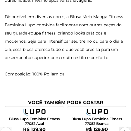
durabilidade, mesmo após várias lavagens.
Disponível em diversas cores, a Blusa Meia Manga Fitness
Feminina Lupo combina facilmente com outras peças do
seu guarda-roupa fitness, criando looks práticos e
modernos. Seja para intensificar seu treino ou para o dia a
dia, essa blusa oferece tudo o que você precisa para um
desempenho superior com muito estilo e conforto.
Composição: 100% Poliamida.
VOCÊ TAMBÉM PODE GOSTAR
Blusa Lupo Feminina Fitness
Blusa Lupo Feminina Fitness
77052 Azul
77052 Branca
Por:
Por:
R$ 129,90
R$ 129,90