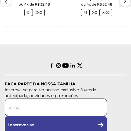
ou 4x de R$ 32,48
ou 4x de R$ 32,48
G
XXG
M
XG
XXG
FAÇA PARTE DA NOSSA FAMÍLIA
Inscreva-se para ter acesso exclusivo à venda
antecipada, novidades e promoções
Inscrever-se