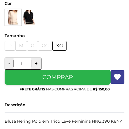
Cor
Tamanho
P
M
G
GG
XG
-
+
COMPRAR
FRETE GRÁTIS
NAS COMPRAS ACIMA DE
R$ 150,00
Descrição
Blusa Hering Polo em Tricô Leve Feminina HNG.390 K6NY