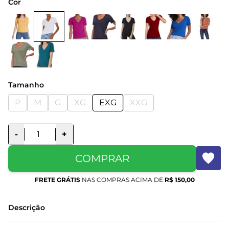
Cor
Tamanho
P
M
G
XG
EXG
XXG
-
+
COMPRAR
FRETE GRÁTIS
NAS COMPRAS ACIMA DE
R$ 150,00
Descrição