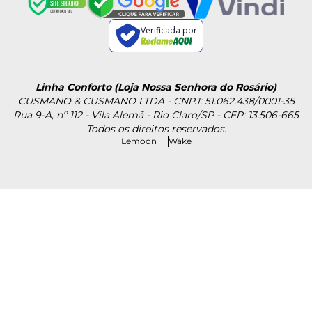
Verificada por
Linha Conforto (Loja Nossa Senhora do Rosário)
CUSMANO & CUSMANO LTDA - CNPJ: 51.062.438/0001-35
Rua 9-A, nº 112 - Vila Alemã - Rio Claro/SP - CEP: 13.506-665
Todos os direitos reservados.
Lemoon
Wake