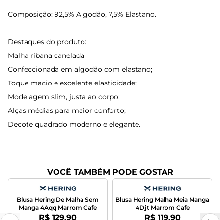
Composição: 92,5% Algodão, 7,5% Elastano.
Destaques do produto:
Malha ribana canelada
Confeccionada em algodão com elastano;
Toque macio e excelente elasticidade;
Modelagem slim, justa ao corpo;
Alças médias para maior conforto;
Decote quadrado moderno e elegante.
VOCÊ TAMBÉM PODE GOSTAR
Blusa Hering De Malha Sem
Blusa Hering Malha Meia Manga
Manga 4Aqq Marrom Cafe
4Djt Marrom Cafe
Por:
Por:
R$ 129,90
R$ 119,90