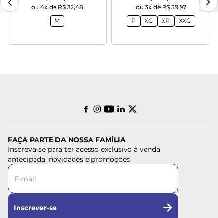
ou 4x de R$ 32,48
ou 3x de R$ 39,97
M
P
XG
XP
XXG
FAÇA PARTE DA NOSSA FAMÍLIA
Inscreva-se para ter acesso exclusivo à venda
antecipada, novidades e promoções
Inscrever-se