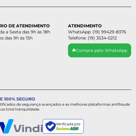
RIO DE ATENDIMENTO
ATENDIMENTO
a a Sexta das 9h às 18h
WhatsApp: (19) 99429-8376
s das 9h às 15h
Telefone: (19) 3534-0212
☘
Compre pelo WhatsApp
E 100% SEGURO
rtificados de segurança avançados e as melhores plataformas antifraude
sua total tranquilidade.
Verificada por