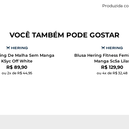
Produzida co
VOCÊ TAMBÉM PODE GOSTAR
ring De Malha Sem Manga
Blusa Hering Fitness Fe
K5yc Off White
Manga Sc5a Lila
Por:
Por:
R$ 89,90
R$ 129,90
ou 2x de R$ 44,95
ou 4x de R$ 32,48