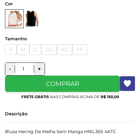
Cor
Tamanho
P
M
G
GG
XG
XP
-
+
COMPRAR
FRETE GRÁTIS
NAS COMPRAS ACIMA DE
R$ 150,00
Descrição
Blusa Hering De Malha Sem Manga HNG.365 4ATC