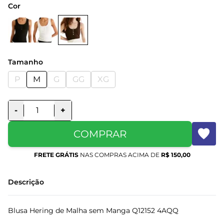
Cor
Tamanho
P
M
G
GG
XG
-
+
COMPRAR
FRETE GRÁTIS
NAS COMPRAS ACIMA DE
R$ 150,00
Descrição
Blusa Hering de Malha sem Manga Q12152 4AQQ