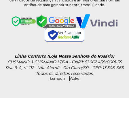
certificados de segurança avançados e as melhores plataformas
antifraude para garantir sua total tranquilidade.
Verificada por
Linha Conforto (Loja Nossa Senhora do Rosário)
CUSMANO & CUSMANO LTDA - CNPJ: 51.062.438/0001-35
Rua 9-A, nº 112 - Vila Alemã - Rio Claro/SP - CEP: 13.506-665
Todos os direitos reservados.
Lemoon
Wake