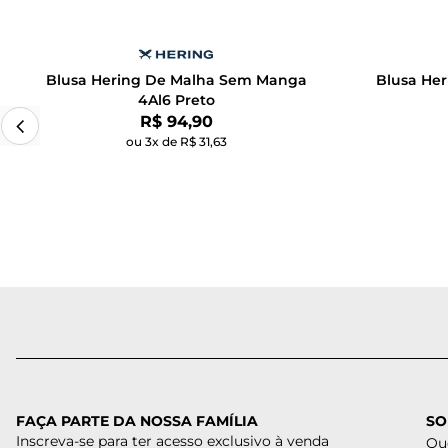
Blusa Hering De Malha Sem Manga
Blusa He
4Al6 Preto
Por:
R$ 94,90
ou 3x de R$ 31,63
FAÇA PARTE DA NOSSA FAMÍLIA
SO
Inscreva-se para ter acesso exclusivo à venda
Qu