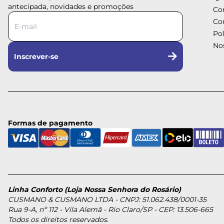
antecipada, novidades e promoções
Co
Co
Pol
Nos
Inscrever-se
Formas de pagamento
Linha Conforto (Loja Nossa Senhora do Rosário)
CUSMANO & CUSMANO LTDA - CNPJ: 51.062.438/0001-35
Rua 9-A, nº 112 - Vila Alemã - Rio Claro/SP - CEP: 13.506-665
Todos os direitos reservados.