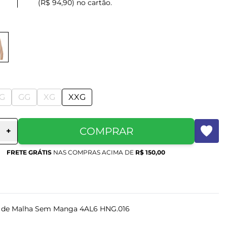
(R$ 94,90) no cartão.
G
GG
XG
XXG
COMPRAR
+
FRETE GRÁTIS
NAS COMPRAS ACIMA DE
R$ 150,00
g de Malha Sem Manga 4AL6 HNG.016