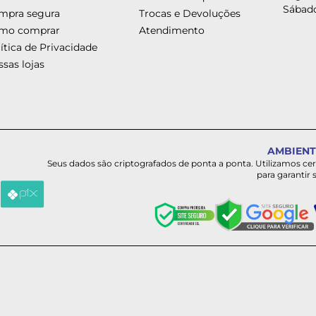
Sábado
mpra segura
Trocas e Devoluções
mo comprar
Atendimento
ítica de Privacidade
sas lojas
AMBIENT
Seus dados são criptografados de ponta a ponta. Utilizamos ce
para garantir 