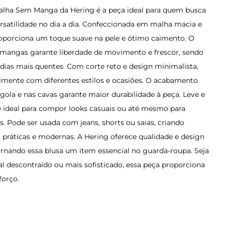
alha Sem Manga da Hering é a peça ideal para quem busca
ersatilidade no dia a dia. Confeccionada em malha macia e
proporciona um toque suave na pele e ótimo caimento. O
angas garante liberdade de movimento e frescor, sendo
 dias mais quentes. Com corte reto e design minimalista,
lmente com diferentes estilos e ocasiões. O acabamento
gola e nas cavas garante maior durabilidade à peça. Leve e
 é ideal para compor looks casuais ou até mesmo para
. Pode ser usada com jeans, shorts ou saias, criando
práticas e modernas. A Hering oferece qualidade e design
ornando essa blusa um item essencial no guarda-roupa. Seja
al descontraído ou mais sofisticado, essa peça proporciona
forço.