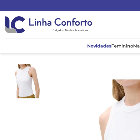
Linha
Conforto
Novidades
Feminino
Ma