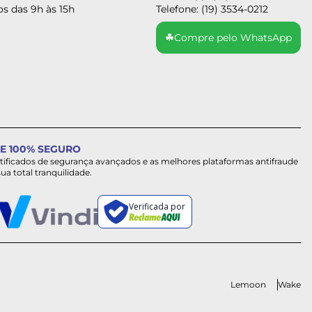
s das 9h às 15h
Telefone: (19) 3534-0212
☘
Compre pelo WhatsApp
E 100% SEGURO
rtificados de segurança avançados e as melhores plataformas antifraude
sua total tranquilidade.
Verificada por
Lemoon
Wake