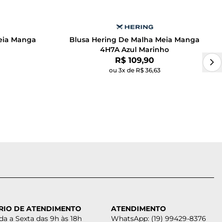
eia Manga
Blusa Hering De Malha Meia Manga
4H7A Azul Marinho
Por:
R$ 109,90
ou 3x de R$ 36,63
RIO DE ATENDIMENTO
ATENDIMENTO
a a Sexta das 9h às 18h
WhatsApp: (19) 99429-8376