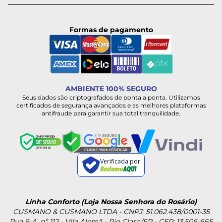
Formas de pagamento
AMBIENTE 100% SEGURO
Seus dados são criptografados de ponta a ponta. Utilizamos
certificados de segurança avançados e as melhores plataformas
antifraude para garantir sua total tranquilidade.
Verificada por
Linha Conforto (Loja Nossa Senhora do Rosário)
CUSMANO & CUSMANO LTDA - CNPJ: 51.062.438/0001-35
Rua 9-A, nº 112 - Vila Alemã - Rio Claro/SP - CEP: 13.506-665