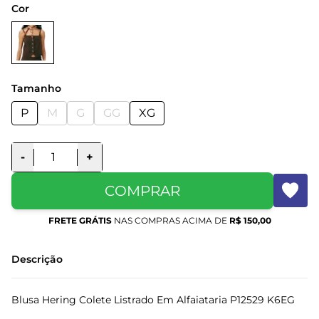
Cor
Tamanho
P
M
G
GG
XG
-
+
COMPRAR
FRETE GRÁTIS
NAS COMPRAS ACIMA DE
R$ 150,00
Descrição
Blusa Hering Colete Listrado Em Alfaiataria P12529 K6EG