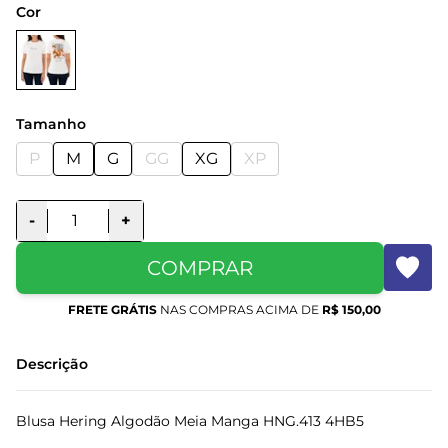
Cor
Tamanho
P
M
G
GG
XG
XP
-
+
COMPRAR
FRETE GRÁTIS
NAS COMPRAS ACIMA DE
R$ 150,00
Descrição
Blusa Hering Algodão Meia Manga HNG.413 4HB5