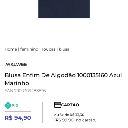
Home
|
feminino
|
roupas
|
blusa
Blusa Enfim De Algodão 1000135160 Azul
Marinho
EAN 7900309488895
CARTÃO
PIX
ou 3x de R$ 33,30
R$ 94,90
(R$ 99,90) no cartão.