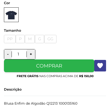
Cor
Tamanho
PP
P
M
G
GG
-
+
COMPRAR
FRETE GRÁTIS
NAS COMPRAS ACIMA DE
R$ 150,00
Descrição
Blusa Enfim de Algodão Q12213 1000135160