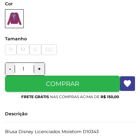
Cor
Tamanho
P
M
G
GG
-
+
COMPRAR
FRETE GRÁTIS
NAS COMPRAS ACIMA DE
R$ 150,00
Descrição
Blusa Disney Licenciados Moletom D10343