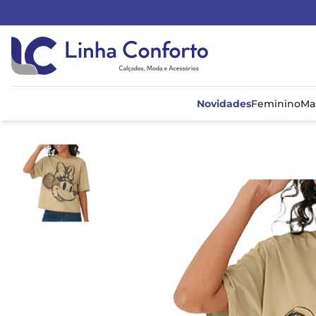
Linha
Conforto
Novidades
Feminino
Ma