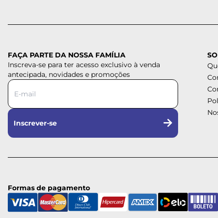
FAÇA PARTE DA NOSSA FAMÍLIA
SO
Inscreva-se para ter acesso exclusivo à venda
Qu
antecipada, novidades e promoções
Co
Co
Pol
Nos
Inscrever-se
Formas de pagamento