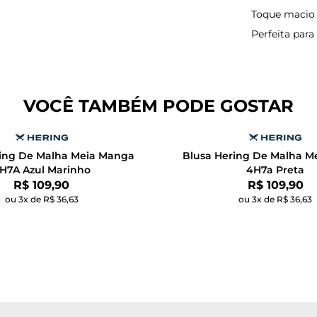
Toque macio 
Perfeita para
VOCÊ TAMBÉM PODE GOSTAR
ring De Malha Meia Manga
Blusa Hering De Malha M
H7A Azul Marinho
4H7a Preta
Por:
Por:
R$ 109,90
R$ 109,90
ou 3x de R$ 36,63
ou 3x de R$ 36,63