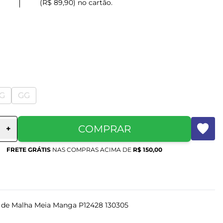
(R$ 89,90) no cartão.
G
GG
COMPRAR
+
FRETE GRÁTIS
NAS COMPRAS ACIMA DE
R$ 150,00
 de Malha Meia Manga P12428 130305