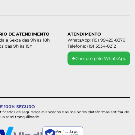
RIO DE ATENDIMENTO
ATENDIMENTO
a a Sexta das 9h às 18h
WhatsApp: (19) 99429-8376
s das 9h às 15h
Telefone: (19) 3534-0212
☘
Compre pelo WhatsApp
E 100% SEGURO
rtificados de segurança avançados e as melhores plataformas antifraude
sua total tranquilidade.
Verificada por