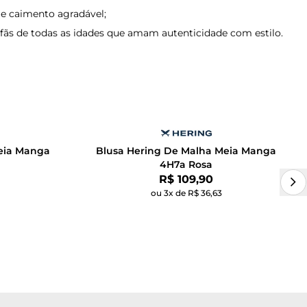
e caimento agradável;
 fãs de todas as idades que amam autenticidade com estilo.
eia Manga
Blusa Hering De Malha Meia Manga
4H7a Rosa
Por:
R$ 109,90
ou 3x de R$ 36,63