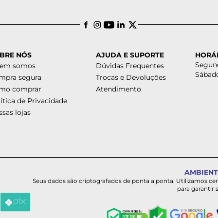
BRE NÓS
AJUDA E SUPORTE
HORÁ
Segund
em somos
Dúvidas Frequentes
Sábado
mpra segura
Trocas e Devoluções
mo comprar
Atendimento
ítica de Privacidade
sas lojas
AMBIENT
Seus dados são criptografados de ponta a ponta. Utilizamos ce
para garantir 