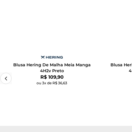
Blusa Hering De Malha Meia Manga
Blusa He
4H2v Preto
4
Por:
R$ 109,90
ou 3x de R$ 36,63