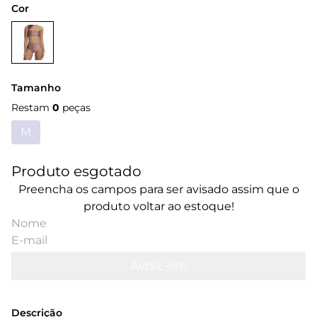
Cor
Tamanho
Restam
0
peças
M
Produto esgotado
Preencha os campos para ser avisado assim que o
produto voltar ao estoque!
AVISE-ME
Descrição