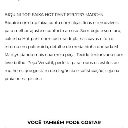
BIQUINI TOP FAIXA HOT PANT 629.7237 MARCYN
Biquíni com top faixa conta com alças finas e removíveis
para melhor ajuste e conforto ao uso. Sem bojo e sem aro,
calcinha Hot pant com costura dupla nas cavas e forro
interno em poliamida, detalhe de medalhinha dourada M
Marcyn dando mais charme a peça. Tecido texturizado com
leve brilho. Peça Versátil, perfeita para todos os estilos de
mulheres que gostam de elegância e sofisticação, seja na
praia ou na piscina.
VOCÊ TAMBÉM PODE GOSTAR