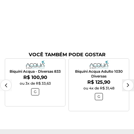
VOCÊ TAMBÉM PODE GOSTAR
Biquíni Acqua - Diversas 833
Biquíni Acqua Adulto 1030
Diversas
Por:
R$ 100,90
Por:
R$ 125,90
ou 3x de R$ 33,63
ou 4x de R$ 31,48
G
G