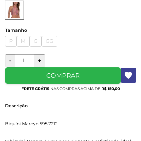
Tamanho
P
M
G
GG
-
+
COMPRAR
FRETE GRÁTIS
NAS COMPRAS ACIMA DE
R$ 150,00
Descrição
Biquíni Marcyn 595.7212