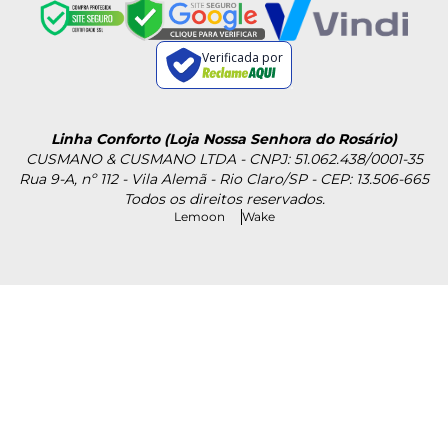
Verificada por
Linha Conforto (Loja Nossa Senhora do Rosário)
CUSMANO & CUSMANO LTDA - CNPJ: 51.062.438/0001-35
Rua 9-A, nº 112 - Vila Alemã - Rio Claro/SP - CEP: 13.506-665
Todos os direitos reservados.
Lemoon
Wake