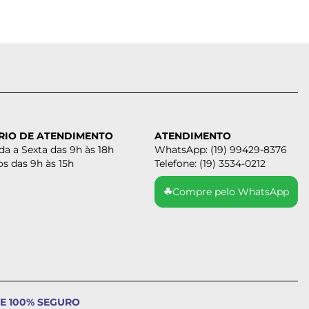
RIO DE ATENDIMENTO
ATENDIMENTO
a a Sexta das 9h às 18h
WhatsApp: (19) 99429-8376
s das 9h às 15h
Telefone: (19) 3534-0212
☘
Compre pelo WhatsApp
E 100% SEGURO