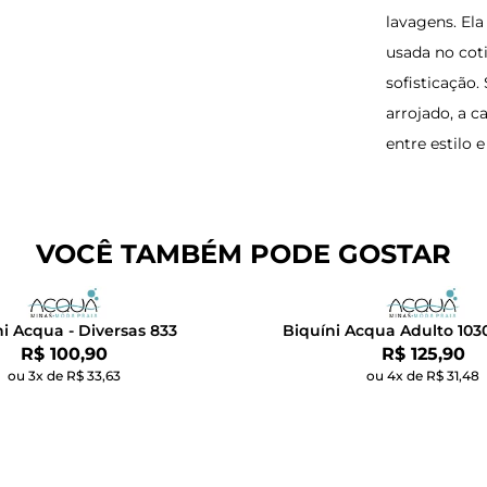
lavagens. Ela
usada no cot
sofisticação.
arrojado, a c
entre estilo e
VOCÊ TAMBÉM PODE GOSTAR
i Acqua - Diversas 833
Biquíni Acqua Adulto 103
Por:
Por:
R$ 100,90
R$ 125,90
ou 3x de R$ 33,63
ou 4x de R$ 31,48