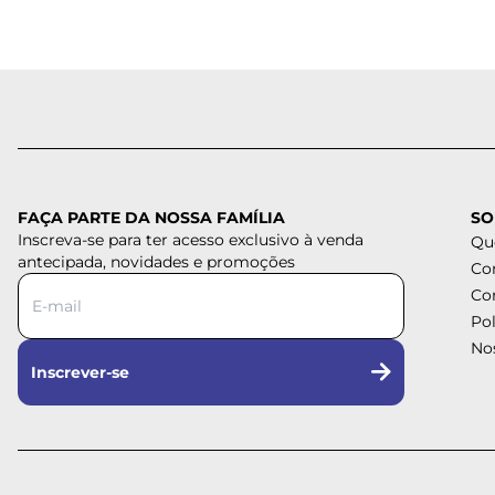
FAÇA PARTE DA NOSSA FAMÍLIA
SO
Inscreva-se para ter acesso exclusivo à venda
Qu
antecipada, novidades e promoções
Co
Co
Pol
Nos
Inscrever-se