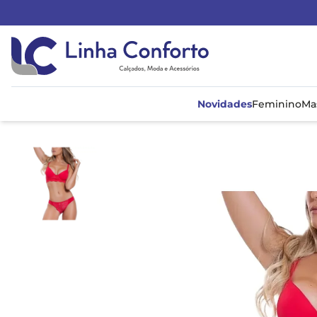
Linha
Conforto
Novidades
Feminino
Ma