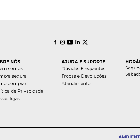
BRE NÓS
AJUDA E SUPORTE
HORÁ
Segund
em somos
Dúvidas Frequentes
Sábado
mpra segura
Trocas e Devoluções
mo comprar
Atendimento
ítica de Privacidade
sas lojas
AMBIENT