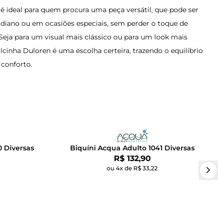
 é ideal para quem procura uma peça versátil, que pode ser
idiano ou em ocasiões especiais, sem perder o toque de
 Seja para um visual mais clássico ou para um look mais
alcinha Duloren é uma escolha certeira, trazendo o equilíbrio
 conforto.
0 Diversas
Biquíni Acqua Adulto 1041 Diversas
Por:
R$ 132,90
ou 4x de R$ 33,22