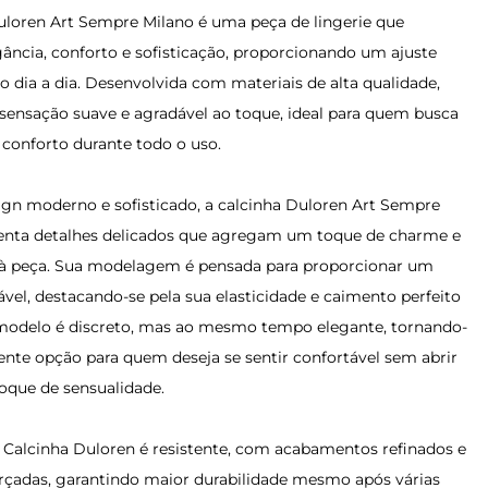
uloren Art Sempre Milano é uma peça de lingerie que
ância, conforto e sofisticação, proporcionando um ajuste
 o dia a dia. Desenvolvida com materiais de alta qualidade,
sensação suave e agradável ao toque, ideal para quem busca
conforto durante todo o uso.
n moderno e sofisticado, a calcinha Duloren Art Sempre
enta detalhes delicados que agregam um toque de charme e
 à peça. Sua modelagem é pensada para proporcionar um
vel, destacando-se pela sua elasticidade e caimento perfeito
modelo é discreto, mas ao mesmo tempo elegante, tornando-
ente opção para quem deseja se sentir confortável sem abrir
que de sensualidade.
a Calcinha Duloren é resistente, com acabamentos refinados e
orçadas, garantindo maior durabilidade mesmo após várias