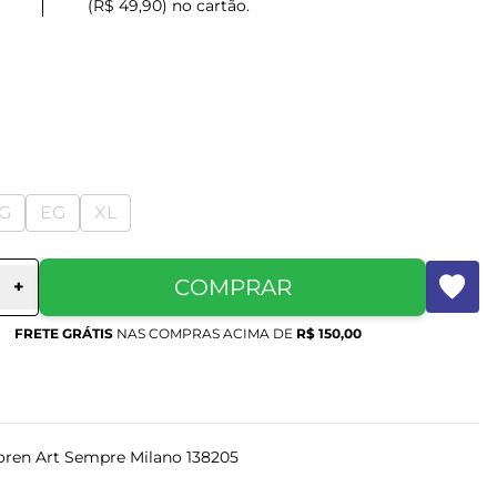
(R$ 49,90) no cartão.
G
EG
XL
COMPRAR
+
FRETE GRÁTIS
NAS COMPRAS ACIMA DE
R$ 150,00
oren Art Sempre Milano 138205