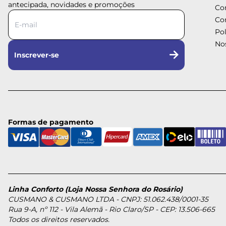
antecipada, novidades e promoções
Co
Co
Pol
Nos
Inscrever-se
Formas de pagamento
Linha Conforto (Loja Nossa Senhora do Rosário)
CUSMANO & CUSMANO LTDA - CNPJ: 51.062.438/0001-35
Rua 9-A, nº 112 - Vila Alemã - Rio Claro/SP - CEP: 13.506-665
Todos os direitos reservados.