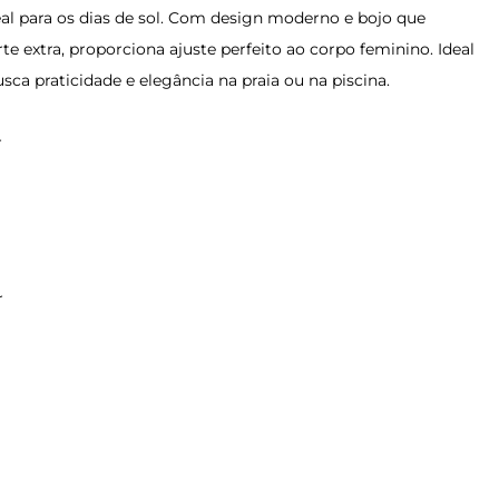
al para os dias de sol. Com design moderno e bojo que
te extra, proporciona ajuste perfeito ao corpo feminino. Ideal
ca praticidade e elegância na praia ou na piscina.
r
r