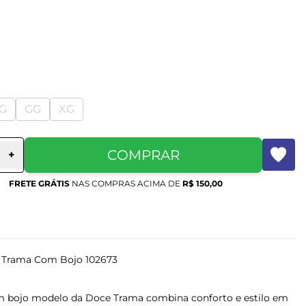
G
GG
XG
COMPRAR
+
FRETE GRÁTIS
NAS COMPRAS ACIMA DE
R$ 150,00
e Trama Com Bojo 102673
m bojo modelo da Doce Trama combina conforto e estilo em