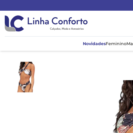
Linha
Conforto
Novidades
Feminino
Ma