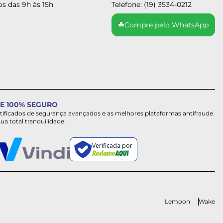
s das 9h às 15h
Telefone: (19) 3534-0212
☘
Compre pelo WhatsApp
E 100% SEGURO
rtificados de segurança avançados e as melhores plataformas antifraude
sua total tranquilidade.
Verificada por
Lemoon
Wake