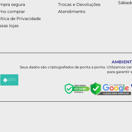
Sábado
mpra segura
Trocas e Devoluções
mo comprar
Atendimento
ítica de Privacidade
sas lojas
AMBIENT
Seus dados são criptografados de ponta a ponta. Utilizamos ce
para garantir 