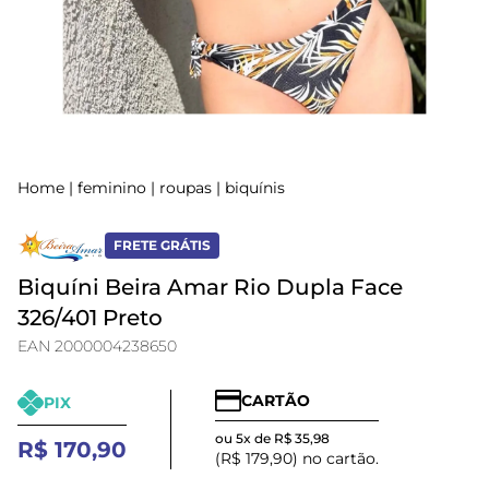
Home
|
feminino
|
roupas
|
biquínis
FRETE GRÁTIS
Biquíni Beira Amar Rio Dupla Face
326/401 Preto
EAN 2000004238650
CARTÃO
PIX
ou 5x de R$ 35,98
R$ 170,90
(R$ 179,90) no cartão.