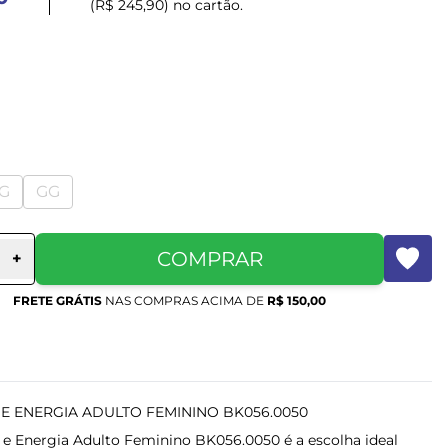
(R$ 245,90) no cartão.
G
GG
COMPRAR
+
FRETE GRÁTIS
NAS COMPRAS ACIMA DE
R$ 150,00
 E ENERGIA ADULTO FEMININO BK056.0050
l e Energia Adulto Feminino BK056.0050 é a escolha ideal