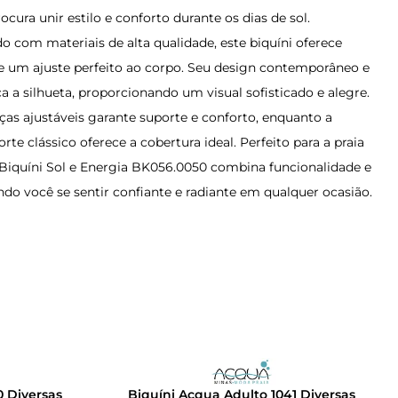
cura unir estilo e conforto durante os dias de sol.
 com materiais de alta qualidade, este biquíni oferece
 e um ajuste perfeito ao corpo. Seu design contemporâneo e
ça a silhueta, proporcionando um visual sofisticado e alegre.
ças ajustáveis garante suporte e conforto, enquanto a
orte clássico oferece a cobertura ideal. Perfeito para a praia
o Biquíni Sol e Energia BK056.0050 combina funcionalidade e
do você se sentir confiante e radiante em qualquer ocasião.
0 Diversas
Biquíni Acqua Adulto 1041 Diversas