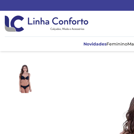
Linha
Conforto
Novidades
Feminino
Ma