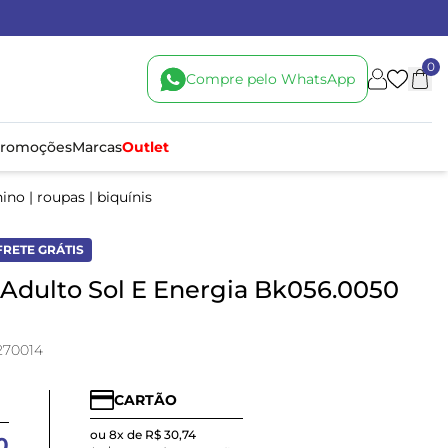
0
Compre pelo WhatsApp
romoções
Marcas
Outlet
nino
|
roupas
|
biquínis
FRETE GRÁTIS
 Adulto Sol E Energia Bk056.0050
270014
CARTÃO
ou 8x de R$ 30,74
0