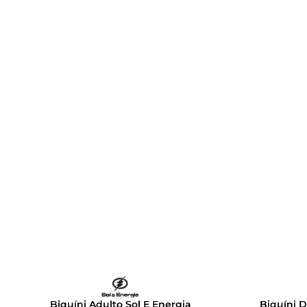
Biquíni Adulto Sol E Energia
Biquíni 