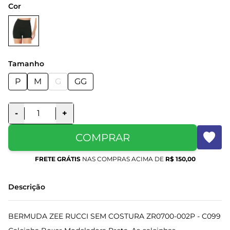
Cor
Tamanho
P
M
G
GG
-
+
COMPRAR
FRETE GRÁTIS
NAS COMPRAS ACIMA DE
R$ 150,00
Descrição
BERMUDA ZEE RUCCI SEM COSTURA ZR0700-002P - C099