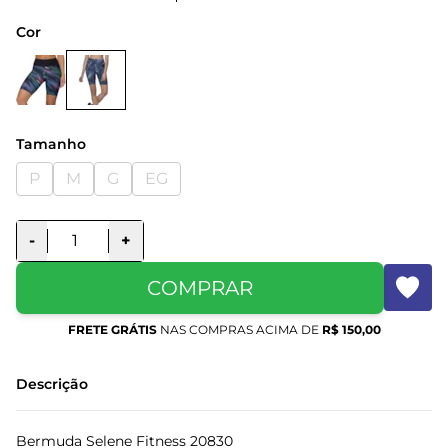
Cor
Tamanho
P
M
G
EG
-
+
COMPRAR
FRETE GRÁTIS
NAS COMPRAS ACIMA DE
R$ 150,00
Descrição
Bermuda Selene Fitness 20830