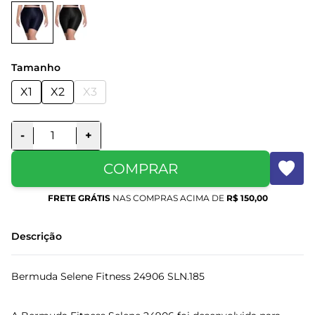
Tamanho
X1
X2
X3
-
+
COMPRAR
FRETE GRÁTIS
NAS COMPRAS ACIMA DE
R$ 150,00
Descrição
Bermuda Selene Fitness 24906 SLN.185