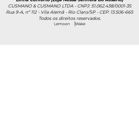
CUSMANO & CUSMANO LTDA - CNPJ: 51.062.438/0001-35
Rua 9-A, nº 112 - Vila Alemã - Rio Claro/SP - CEP: 13.506-665
Todos os direitos reservados.
Lemoon
Wake