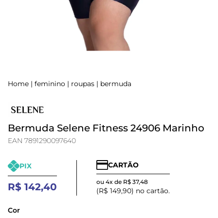
Home
|
feminino
|
roupas
|
bermuda
Bermuda Selene Fitness 24906 Marinho
EAN 7891290097640
CARTÃO
PIX
ou 4x de R$ 37,48
R$ 142,40
(R$ 149,90) no cartão.
Cor