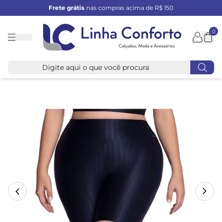
Frete grátis
nas compras acima de R$ 150
0
Linha
Conforto