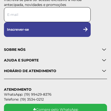
antecipada, novidades e promoções
Inscrever-se
SOBRE NÓS
AJUDA E SUPORTE
HORÁRIO DE ATENDIMENTO
ATENDIMENTO
WhatsApp: (19) 99429-8376
Telefone: (19) 3534-0212
☘
Compre pelo WhatsApp