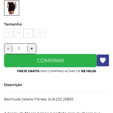
Tamanho
P
M
G
GG
-
+
COMPRAR
FRETE GRÁTIS
NAS COMPRAS ACIMA DE
R$ 150,00
Descrição
Bermuda Selene Fitness SLN.223 20835