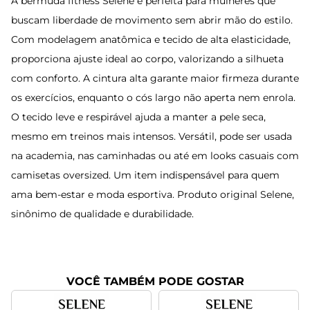
A bermuda fitness Selene é perfeita para mulheres que
buscam liberdade de movimento sem abrir mão do estilo.
Com modelagem anatômica e tecido de alta elasticidade,
proporciona ajuste ideal ao corpo, valorizando a silhueta
com conforto. A cintura alta garante maior firmeza durante
os exercícios, enquanto o cós largo não aperta nem enrola.
O tecido leve e respirável ajuda a manter a pele seca,
mesmo em treinos mais intensos. Versátil, pode ser usada
na academia, nas caminhadas ou até em looks casuais com
camisetas oversized. Um item indispensável para quem
ama bem-estar e moda esportiva. Produto original Selene,
sinônimo de qualidade e durabilidade.
VOCÊ TAMBÉM PODE GOSTAR