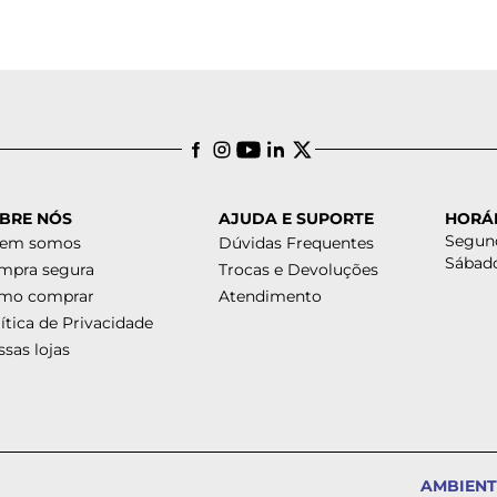
BRE NÓS
AJUDA E SUPORTE
HORÁ
Segund
em somos
Dúvidas Frequentes
Sábado
mpra segura
Trocas e Devoluções
mo comprar
Atendimento
ítica de Privacidade
sas lojas
AMBIENT