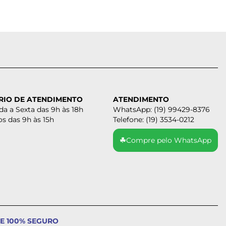
RIO DE ATENDIMENTO
ATENDIMENTO
a a Sexta das 9h às 18h
WhatsApp: (19) 99429-8376
s das 9h às 15h
Telefone: (19) 3534-0212
☘
Compre pelo WhatsApp
E 100% SEGURO