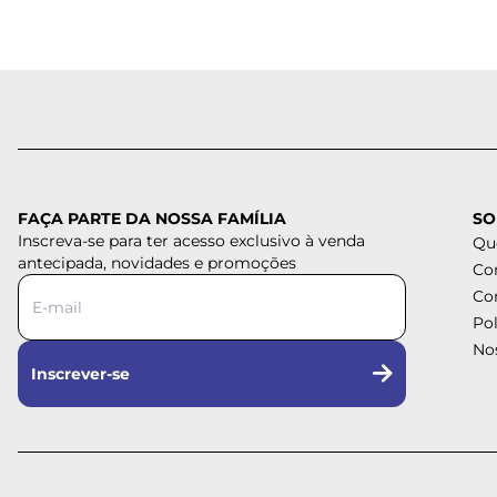
FAÇA PARTE DA NOSSA FAMÍLIA
SO
Inscreva-se para ter acesso exclusivo à venda
Qu
antecipada, novidades e promoções
Co
Co
Pol
Nos
Inscrever-se