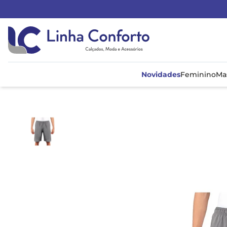
Linha
Conforto
Novidades
Feminino
Ma