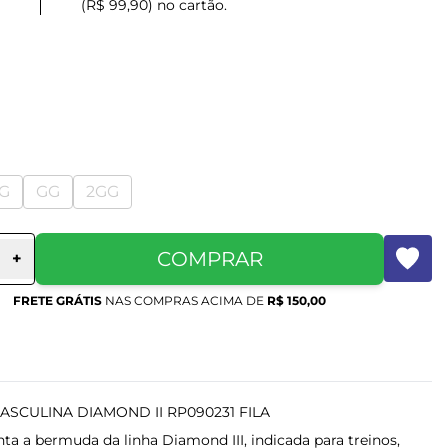
(R$ 99,90) no cartão.
G
GG
2GG
COMPRAR
+
FRETE GRÁTIS
NAS COMPRAS ACIMA DE
R$ 150,00
SCULINA DIAMOND II RP090231 FILA
nta a bermuda da linha Diamond III, indicada para treinos,