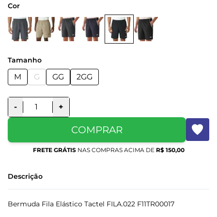
Cor
Tamanho
M
G
GG
2GG
-
+
COMPRAR
FRETE GRÁTIS
NAS COMPRAS ACIMA DE
R$ 150,00
Descrição
Bermuda Fila Elástico Tactel FILA.022 F11TR00017