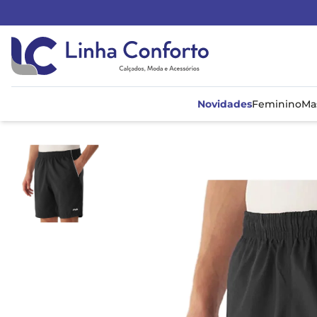
Linha
Conforto
Novidades
Feminino
Ma