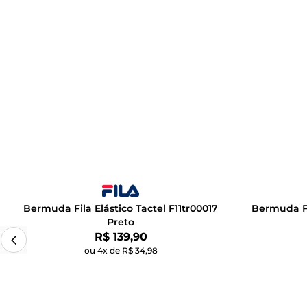
Bermuda Fila Elástico Tactel F11tr00017
Bermuda Fil
Preto
Por:
R$ 139,90
ou 4x de R$ 34,98