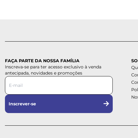
FAÇA PARTE DA NOSSA FAMÍLIA
SO
Inscreva-se para ter acesso exclusivo à venda
Qu
antecipada, novidades e promoções
Co
Co
Pol
Nos
Inscrever-se