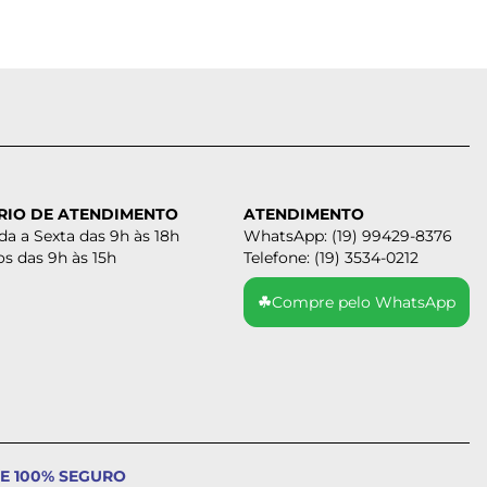
RIO DE ATENDIMENTO
ATENDIMENTO
a a Sexta das 9h às 18h
WhatsApp: (19) 99429-8376
s das 9h às 15h
Telefone: (19) 3534-0212
☘
Compre pelo WhatsApp
E 100% SEGURO