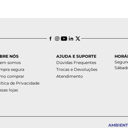
BRE NÓS
AJUDA E SUPORTE
HORÁ
Segund
em somos
Dúvidas Frequentes
Sábado
mpra segura
Trocas e Devoluções
mo comprar
Atendimento
ítica de Privacidade
sas lojas
AMBIENT