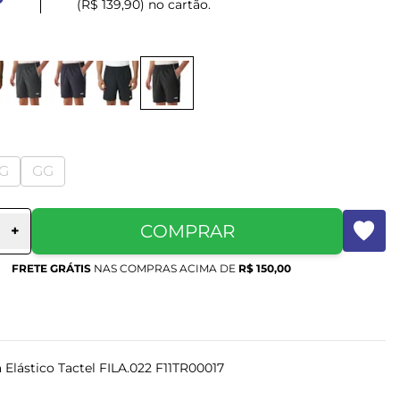
(R$ 139,90) no cartão.
G
GG
COMPRAR
+
FRETE GRÁTIS
NAS COMPRAS ACIMA DE
R$ 150,00
 Elástico Tactel FILA.022 F11TR00017