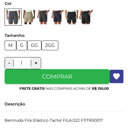
Cor
Tamanho
M
G
GG
2GG
-
+
COMPRAR
FRETE GRÁTIS
NAS COMPRAS ACIMA DE
R$ 150,00
Descrição
Bermuda Fila Elástico Tactel FILA.022 F11TR00017