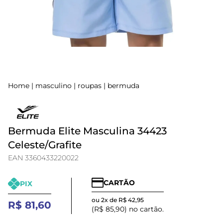
Home
|
masculino
|
roupas
|
bermuda
Bermuda Elite Masculina 34423
Celeste/Grafite
EAN 3360433220022
CARTÃO
PIX
ou 2x de R$ 42,95
R$ 81,60
(R$ 85,90) no cartão.