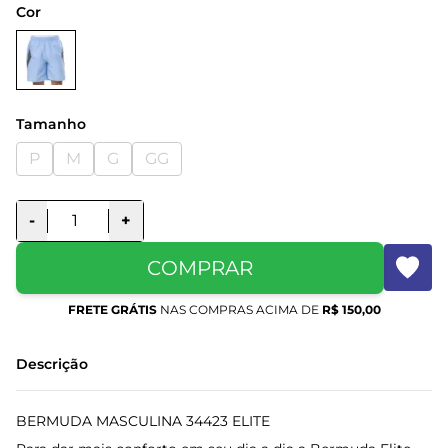
Cor
Tamanho
P
M
G
GG
-
+
COMPRAR
FRETE GRÁTIS
NAS COMPRAS ACIMA DE
R$ 150,00
Descrição
BERMUDA MASCULINA 34423 ELITE