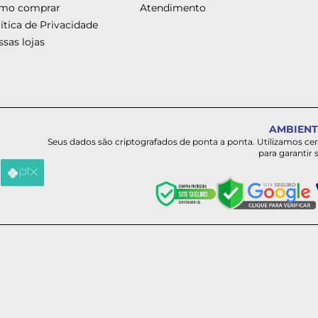
mo comprar
Atendimento
ítica de Privacidade
sas lojas
AMBIENT
Seus dados são criptografados de ponta a ponta. Utilizamos ce
para garantir 