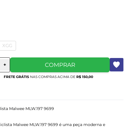
XGG
COMPRAR
+
FRETE GRÁTIS
NAS COMPRAS ACIMA DE
R$ 150,00
lista Malwee MLW.197 9699
iclista Malwee MLW.197 9699 é uma peça moderna e