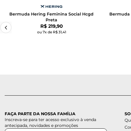
Bermuda Hering Feminina Social Hcgd
Bermuda H
Preta
Por:
R$ 219,90
ou 7x de R$ 31,41
FAÇA PARTE DA NOSSA FAMÍLIA
SO
Inscreva-se para ter acesso exclusivo à venda
Qu
antecipada, novidades e promoções
Co