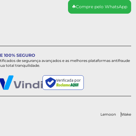
☘
Compre pelo WhatsApp
E 100% SEGURO
rtificados de segurança avançados e as melhores plataformas antifraude
sua total tranquilidade.
Verificada por
Lemoon
Wake