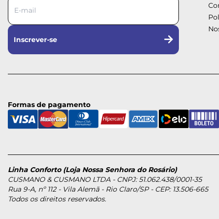
Co
Pol
Nos
Inscrever-se
Formas de pagamento
Linha Conforto (Loja Nossa Senhora do Rosário)
CUSMANO & CUSMANO LTDA - CNPJ: 51.062.438/0001-35
Rua 9-A, nº 112 - Vila Alemã - Rio Claro/SP - CEP: 13.506-665
Todos os direitos reservados.