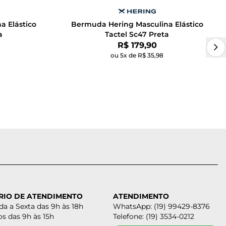
a Elástico
Bermuda Hering Masculina Elástico
a
Tactel Sc47 Preta
Por:
R$ 179,90
ou 5x de R$ 35,98
RIO DE ATENDIMENTO
ATENDIMENTO
a a Sexta das 9h às 18h
WhatsApp: (19) 99429-8376
s das 9h às 15h
Telefone: (19) 3534-0212