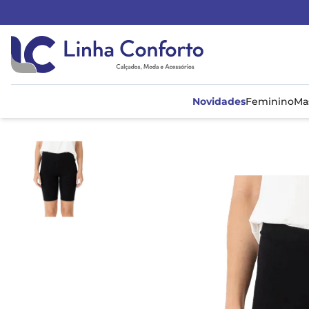
Linha
Conforto
Novidades
Feminino
Ma