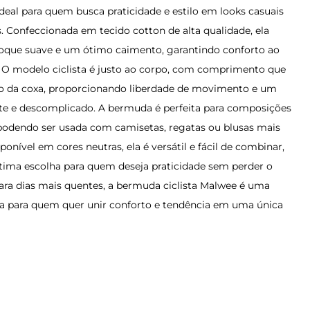
ideal para quem busca praticidade e estilo em looks casuais
. Confeccionada em tecido cotton de alta qualidade, ela
oque suave e um ótimo caimento, garantindo conforto ao
. O modelo ciclista é justo ao corpo, com comprimento que
io da coxa, proporcionando liberdade de movimento e um
nte e descomplicado. A bermuda é perfeita para composições
, podendo ser usada com camisetas, regatas ou blusas mais
sponível em cores neutras, ela é versátil e fácil de combinar,
ima escolha para quem deseja praticidade sem perder o
 para dias mais quentes, a bermuda ciclista Malwee é uma
ra para quem quer unir conforto e tendência em uma única