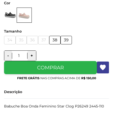
Cor
Tamanho
34
35
36
37
38
39
-
+
COMPRAR
FRETE GRÁTIS
NAS COMPRAS ACIMA DE
R$ 150,00
Descrição
Babuche Boa Onda Feminino Star Clog P26249 2445-110