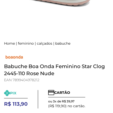
Home
|
feminino
|
calçados
|
babuche
Babuche Boa Onda Feminino Star Clog
2445-110 Rose Nude
EAN 7899404978212
CARTÃO
PIX
ou 3x de R$ 39,97
R$ 113,90
(R$ 119,90) no cartão.