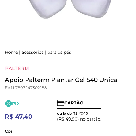
Home
|
acessórios
|
para os pés
Apoio Palterm Plantar Gel 540 Unica
EAN 7897247302188
CARTÃO
PIX
ou 1x de R$ 47,40
R$ 47,40
(R$ 49,90) no cartão.
Cor