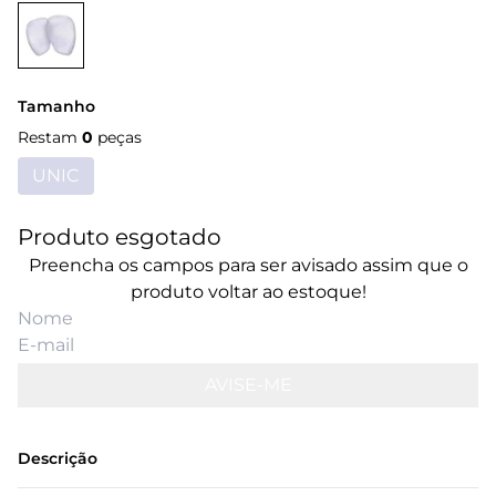
Tamanho
Restam
0
peças
UNIC
Produto esgotado
Preencha os campos para ser avisado assim que o
produto voltar ao estoque!
AVISE-ME
Descrição