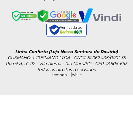
Verificada por
Linha Conforto (Loja Nossa Senhora do Rosário)
CUSMANO & CUSMANO LTDA - CNPJ: 51.062.438/0001-35
Rua 9-A, nº 112 - Vila Alemã - Rio Claro/SP - CEP: 13.506-665
Todos os direitos reservados.
Lemoon
Wake