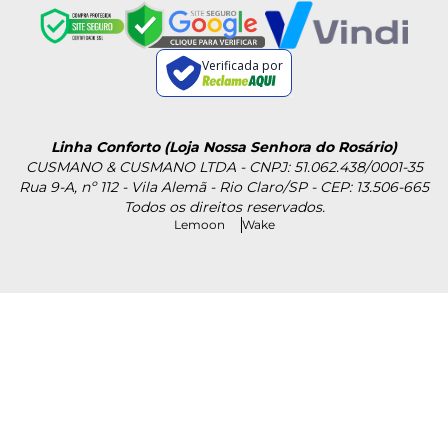
Verificada por
Linha Conforto (Loja Nossa Senhora do Rosário)
CUSMANO & CUSMANO LTDA - CNPJ: 51.062.438/0001-35
Rua 9-A, nº 112 - Vila Alemã - Rio Claro/SP - CEP: 13.506-665
Todos os direitos reservados.
Lemoon
Wake