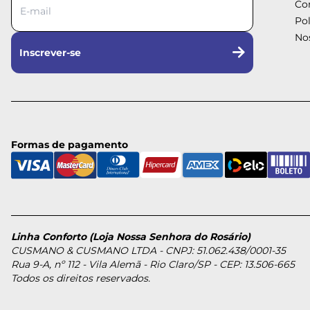
Co
Pol
Nos
Inscrever-se
Formas de pagamento
Linha Conforto (Loja Nossa Senhora do Rosário)
CUSMANO & CUSMANO LTDA - CNPJ: 51.062.438/0001-35
Rua 9-A, nº 112 - Vila Alemã - Rio Claro/SP - CEP: 13.506-665
Todos os direitos reservados.