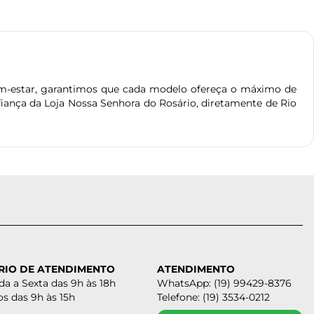
m-estar, garantimos que cada modelo ofereça o máximo de
iança da Loja Nossa Senhora do Rosário, diretamente de Rio
RIO DE ATENDIMENTO
ATENDIMENTO
a a Sexta das 9h às 18h
WhatsApp: (19) 99429-8376
s das 9h às 15h
Telefone: (19) 3534-0212