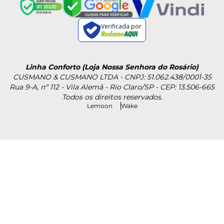
Verificada por
Linha Conforto (Loja Nossa Senhora do Rosário)
CUSMANO & CUSMANO LTDA - CNPJ: 51.062.438/0001-35
Rua 9-A, nº 112 - Vila Alemã - Rio Claro/SP - CEP: 13.506-665
Todos os direitos reservados.
Lemoon
Wake