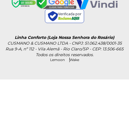
Verificada por
Linha Conforto (Loja Nossa Senhora do Rosário)
CUSMANO & CUSMANO LTDA - CNPJ: 51.062.438/0001-35
Rua 9-A, nº 112 - Vila Alemã - Rio Claro/SP - CEP: 13.506-665
Todos os direitos reservados.
Lemoon
Wake