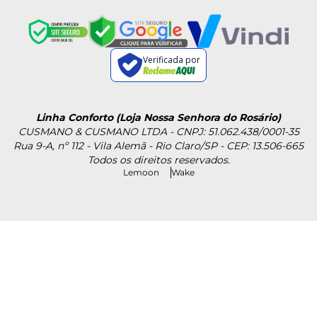
Verificada por
Linha Conforto (Loja Nossa Senhora do Rosário)
CUSMANO & CUSMANO LTDA - CNPJ: 51.062.438/0001-35
Rua 9-A, nº 112 - Vila Alemã - Rio Claro/SP - CEP: 13.506-665
Todos os direitos reservados.
Lemoon
Wake