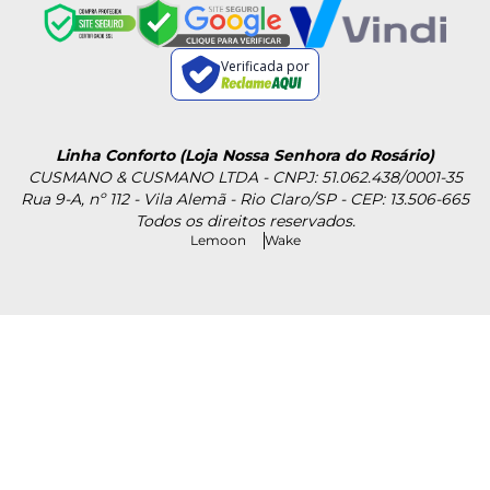
Verificada por
Linha Conforto (Loja Nossa Senhora do Rosário)
CUSMANO & CUSMANO LTDA - CNPJ: 51.062.438/0001-35
Rua 9-A, nº 112 - Vila Alemã - Rio Claro/SP - CEP: 13.506-665
Todos os direitos reservados.
Lemoon
Wake