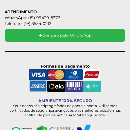
ATENDIMENTO
WhatsApp: (19) 99429-8376
Telefone: (19) 3534-0212
☘
Compre pelo WhatsApp
Formas de pagamento
AMBIENTE 100% SEGURO
Seus dados são criptografados de ponta a ponta. Utilizamos
certificados de segurança avançados e as melhores plataformas
antifraude para garantir sua total tranquilidade.