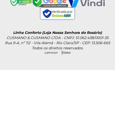
Verificada por
Linha Conforto (Loja Nossa Senhora do Rosário)
CUSMANO & CUSMANO LTDA - CNPJ: 51.062.438/0001-35
Rua 9-A, nº 112 - Vila Alemã - Rio Claro/SP - CEP: 13.506-665
Todos os direitos reservados.
Lemoon
Wake