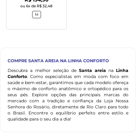
ou 6x de R$ 32,48
M
COMPRE
SANTA AREIA
NA LINHA CONFORTO
Descubra a melhor seleção de
Santa areia
na
Linha
Conforto
. Como especialistas em moda com foco em
saúde e bem-estar, garantimos que cada modelo ofereça
o máximo de conforto anatômico e ortopédico para os
seus pés. Explore opções das principais marcas do
mercado com a tradição e confiança da Loja Nossa
Senhora do Rosário, diretamente de Rio Claro para todo
o Brasil. Encontre o equilíbrio perfeito entre estilo e
qualidade para o seu dia a dia!