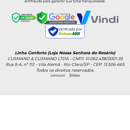
antifraude para garantir sua total tranquilidade.
Verificada por
Linha Conforto (Loja Nossa Senhora do Rosário)
CUSMANO & CUSMANO LTDA - CNPJ: 51.062.438/0001-35
Rua 9-A, nº 112 - Vila Alemã - Rio Claro/SP - CEP: 13.506-665
Todos os direitos reservados.
Lemoon
Wake