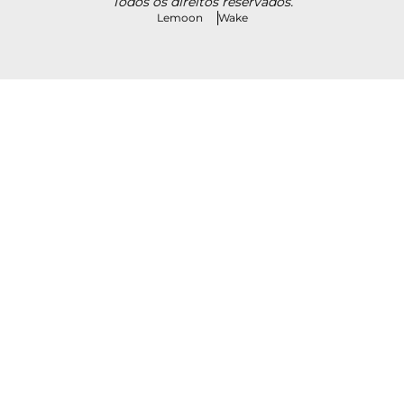
Todos os direitos reservados.
Lemoon
Wake