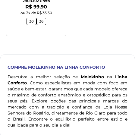
2808.102 Preto
Por:
R$ 99,90
ou 3x de R$ 33,30
30
36
COMPRE
MOLEKINHO
NA LINHA CONFORTO
Descubra a melhor seleção de
Molekinho
na
Linha
Conforto
. Como especialistas em moda com foco em
saúde e bem-estar, garantimos que cada modelo ofereça
o máximo de conforto anatômico e ortopédico para os
seus pés. Explore opções das principais marcas do
mercado com a tradição e confiança da Loja Nossa
Senhora do Rosário, diretamente de Rio Claro para todo
o Brasil. Encontre o equilíbrio perfeito entre estilo e
qualidade para o seu dia a dia!