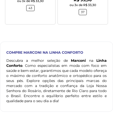
ou 3x de R$ 33,30
ou 3x de R$ 33,30
43
37
COMPRE
MARCONI
NA LINHA CONFORTO
Descubra a melhor seleção de
Marconi
na
Linha
Conforto
. Como especialistas em moda com foco em
saúde e bem-estar, garantimos que cada modelo ofereça
o máximo de conforto anatômico e ortopédico para os
seus pés. Explore opções das principais marcas do
mercado com a tradição e confiança da Loja Nossa
Senhora do Rosário, diretamente de Rio Claro para todo
o Brasil. Encontre o equilíbrio perfeito entre estilo e
qualidade para o seu dia a dia!