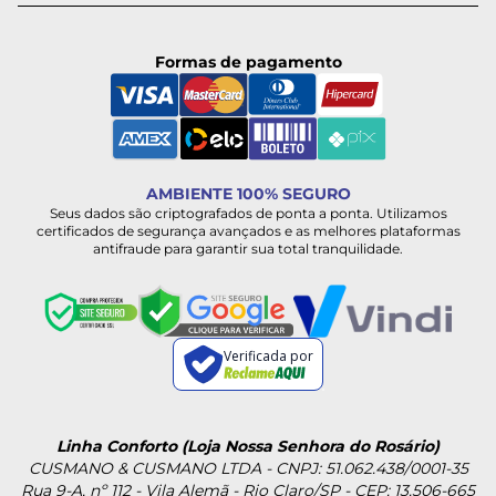
Formas de pagamento
AMBIENTE 100% SEGURO
Seus dados são criptografados de ponta a ponta. Utilizamos
certificados de segurança avançados e as melhores plataformas
antifraude para garantir sua total tranquilidade.
Verificada por
Linha Conforto (Loja Nossa Senhora do Rosário)
CUSMANO & CUSMANO LTDA - CNPJ: 51.062.438/0001-35
Rua 9-A, nº 112 - Vila Alemã - Rio Claro/SP - CEP: 13.506-665