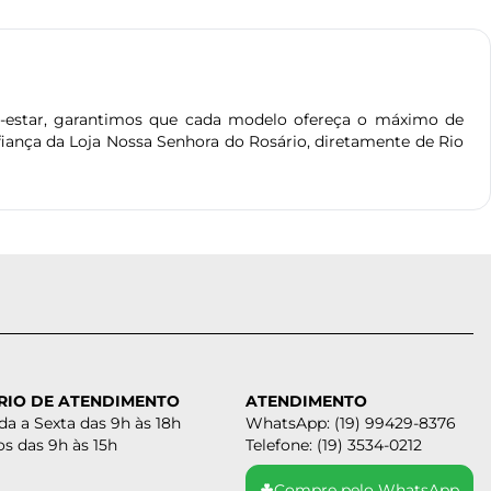
estar, garantimos que cada modelo ofereça o máximo de
iança da Loja Nossa Senhora do Rosário, diretamente de Rio
RIO DE ATENDIMENTO
ATENDIMENTO
a a Sexta das 9h às 18h
WhatsApp: (19) 99429-8376
s das 9h às 15h
Telefone: (19) 3534-0212
☘
Compre pelo WhatsApp