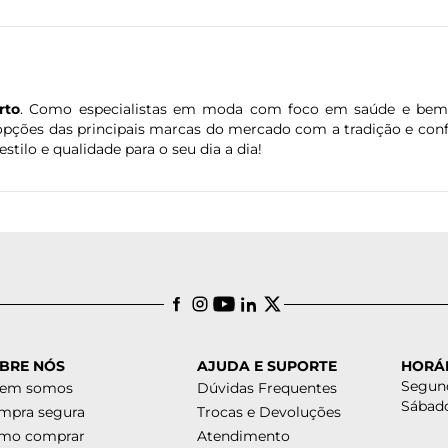
rto
. Como especialistas em moda com foco em saúde e bem-
 opções das principais marcas do mercado com a tradição e conf
estilo e qualidade para o seu dia a dia!
BRE NÓS
AJUDA E SUPORTE
HORÁ
Segund
em somos
Dúvidas Frequentes
Sábado
mpra segura
Trocas e Devoluções
mo comprar
Atendimento