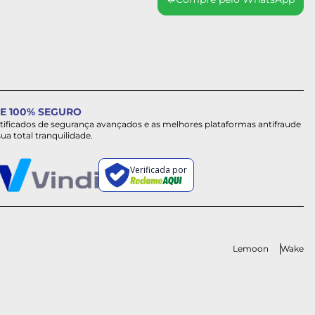
E 100% SEGURO
rtificados de segurança avançados e as melhores plataformas antifraude
sua total tranquilidade.
Verificada por
Lemoon
Wake