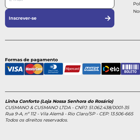
Pol
Nos
Inscrever-se
Formas de pagamento
Linha Conforto (Loja Nossa Senhora do Rosário)
CUSMANO & CUSMANO LTDA - CNPJ: 51.062.438/0001-35
Rua 9-A, nº 112 - Vila Alemã - Rio Claro/SP - CEP: 13.506-665
Todos os direitos reservados.