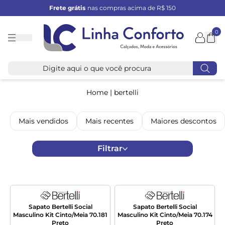
Frete grátis
nas compras acima de R$ 150
0
Linha
Conforto
Home
|
bertelli
Mais vendidos
Mais recentes
Maiores descontos
Filtrar
Sapato Bertelli Social
Sapato Bertelli Social
Masculino Kit Cinto/Meia 70.181
Masculino Kit Cinto/Meia 70.174
Preto
Preto