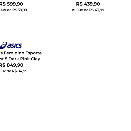
Por:
Por:
R$ 599,90
R$ 439,90
 10x de R$ 59,99
ou 10x de R$ 43,99
ics Feminino Esporte
t 5 Dark Pink Clay
Por:
R$ 849,90
 10x de R$ 84,99