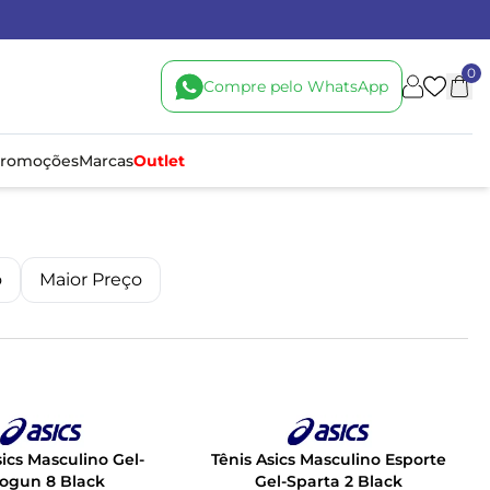
0
Compre pelo WhatsApp
romoções
Marcas
Outlet
o
Maior Preço
sics Masculino Gel-
Tênis Asics Masculino Esporte
ogun 8 Black
Gel-Sparta 2 Black