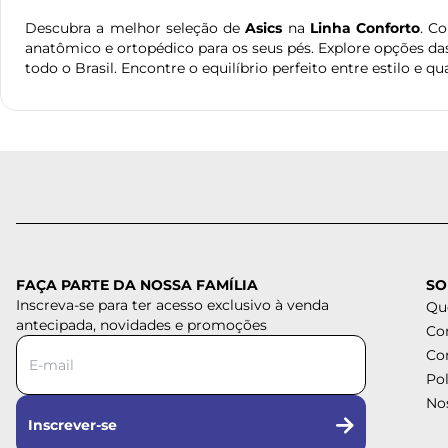
Descubra a melhor seleção de
Asics
na
Linha Conforto
. C
anatômico e ortopédico para os seus pés. Explore opções da
todo o Brasil. Encontre o equilíbrio perfeito entre estilo e qu
FAÇA PARTE DA NOSSA FAMÍLIA
SO
Inscreva-se para ter acesso exclusivo à venda
Qu
antecipada, novidades e promoções
Co
Co
Pol
Nos
Inscrever-se