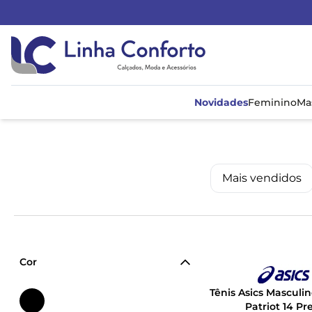
Linha
Conforto
Novidades
Feminino
Ma
Mais vendidos
Cor
Tênis Asics Masculi
Patriot 14 Pr