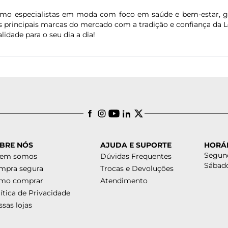
omo especialistas em moda com foco em saúde e bem-estar, 
s principais marcas do mercado com a tradição e confiança da L
alidade para o seu dia a dia!
BRE NÓS
AJUDA E SUPORTE
HORÁ
Segund
em somos
Dúvidas Frequentes
Sábado
mpra segura
Trocas e Devoluções
mo comprar
Atendimento
ítica de Privacidade
sas lojas