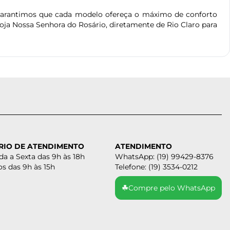
garantimos que cada modelo ofereça o máximo de conforto
oja Nossa Senhora do Rosário, diretamente de Rio Claro para
RIO DE ATENDIMENTO
ATENDIMENTO
a a Sexta das 9h às 18h
WhatsApp: (19) 99429-8376
s das 9h às 15h
Telefone: (19) 3534-0212
☘
Compre pelo WhatsApp